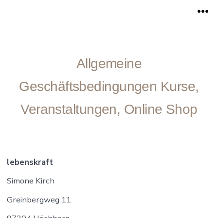
Zum
Me
Inhalt
springen
Allgemeine
Geschäftsbedingungen Kurse,
Veranstaltungen, Online Shop
lebenskraft
Simone Kirch
Greinbergweg 11