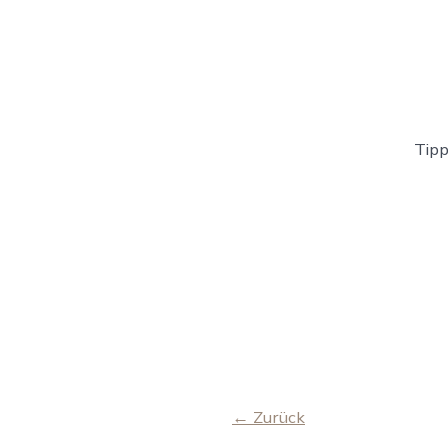
Tipp
← Zurück