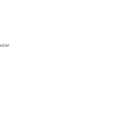
ular.