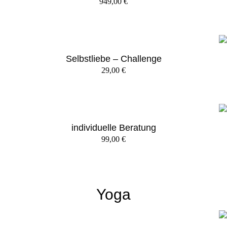
949,00
€
Selbstliebe – Challenge
29,00
€
individuelle Beratung
99,00
€
Yoga