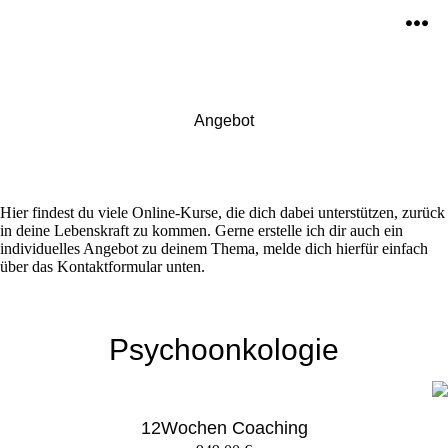
Zum
Inhalt
Men
springen
Angebot
Hier findest du viele Online-Kurse, die dich dabei unterstützen, zurück
in deine Lebenskraft zu kommen. Gerne erstelle ich dir auch ein
individuelles Angebot zu deinem Thema, melde dich hierfür einfach
über das Kontaktformular unten.
Psychoonkologie
12Wochen Coaching