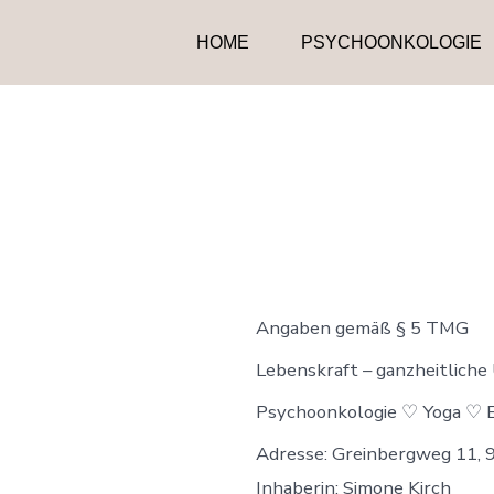
Zum
HOME
PSYCHOONKOLOGIE
Inhalt
springen
Angaben gemäß § 5 TMG
Lebenskraft – ganzheitliche
Psychoonkologie ♡ Yoga ♡ 
Adresse: Greinbergweg 11,
Inhaberin: Simone Kirch