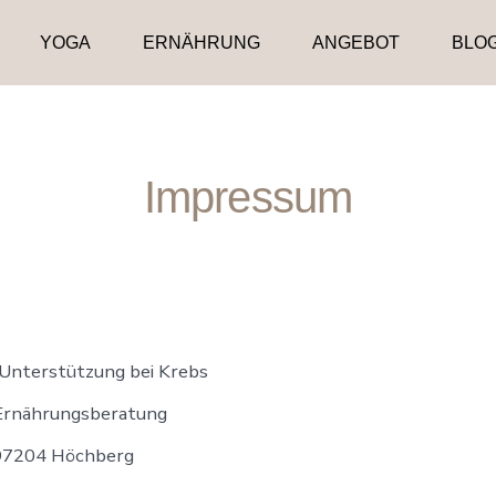
YOGA
ERNÄHRUNG
ANGEBOT
BLO
Impressum
 Unterstützung bei Krebs
Ernährungsberatung
 97204 Höchberg