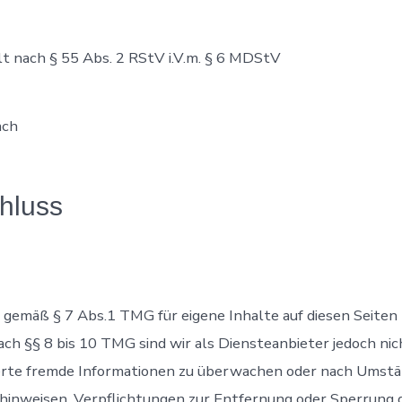
lt nach § 55 Abs. 2 RStV i.V.m. § 6 MDStV
ach
hluss
r gemäß § 7 Abs.1 TMG für eigene Inhalte auf diesen Seiten
h §§ 8 bis 10 TMG sind wir als Diensteanbieter jedoch nich
rte fremde Informationen zu überwachen oder nach Umständ
t hinweisen. Verpflichtungen zur Entfernung oder Sperrung