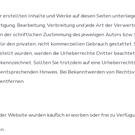
er erstellten Inhalte und Werke auf diesen Seiten unterli
ltigung, Bearbeitung, Verbreitung und jede Art der Verwer
 der schriftlichen Zustimmung des jeweiligen Autors bzw.
 für den privaten, nicht kommerziellen Gebrauch gestattet. S
rstellt wurden, werden die Urheberrechte Dritter beachte
gekennzeichnet. Sollten Sie trotzdem auf eine Urheberrec
n entsprechenden Hinweis. Bei Bekanntwerden von Rechts
 entfernen.
der Website wurden käuflich erworben oder frei zu Verfügu
en