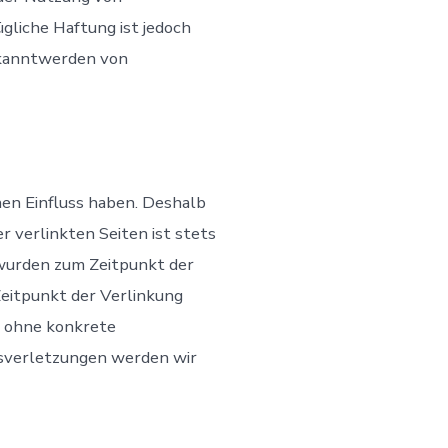
gliche Haftung ist jedoch
ekanntwerden von
nen Einfluss haben. Deshalb
 verlinkten Seiten ist stets
n wurden zum Zeitpunkt der
eitpunkt der Verlinkung
ch ohne konkrete
sverletzungen werden wir