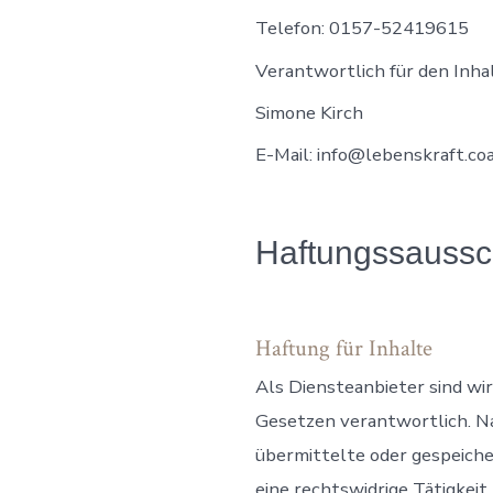
Telefon: 0157-52419615
Verantwortlich für den Inha
Simone Kirch
E-Mail: info@lebenskraft.co
Haftungssaussc
Haftung für Inhalte
Als Diensteanbieter sind wi
Gesetzen verantwortlich. Nac
übermittelte oder gespeiche
eine rechtswidrige Tätigkei