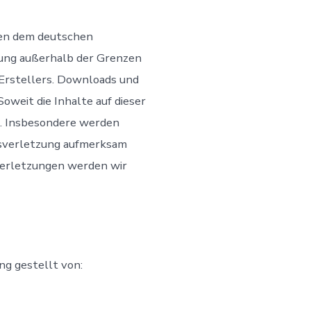
egen dem deutschen
tung außerhalb der Grenzen
 Erstellers. Downloads und
oweit die Inhalte auf dieser
t. Insbesondere werden
htsverletzung aufmerksam
verletzungen werden wir
ng gestellt von: