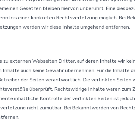
emeinen Gesetzen bleiben hiervon unberührt. Eine diesbezü
Kenntnis einer konkreten Rechtsverletzung möglich. Bei B
tzungen werden wir diese Inhalte umgehend entfernen.
 zu externen Webseiten Dritter, auf deren Inhalte wir kei
n Inhalte auch keine Gewähr übernehmen. Für die Inhalte der
 Betreiber der Seiten verantwortlich. Die verlinkten Seite
htsverstöße überprüft. Rechtswidrige Inhalte waren zum Z
nente inhaltliche Kontrolle der verlinkten Seiten ist jedo
verletzung nicht zumutbar. Bei Bekanntwerden von Recht
tfernen.