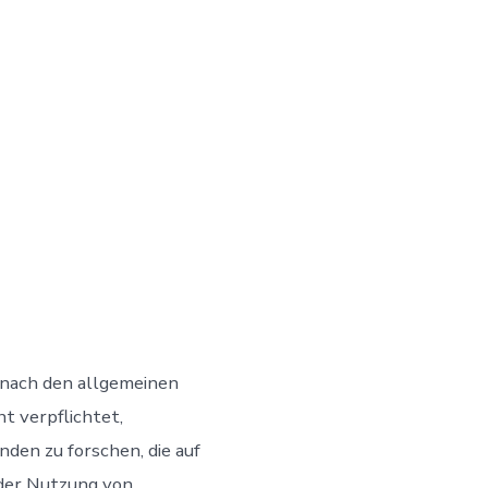
 nach den allgemeinen
t verpflichtet,
en zu forschen, die auf
 der Nutzung von