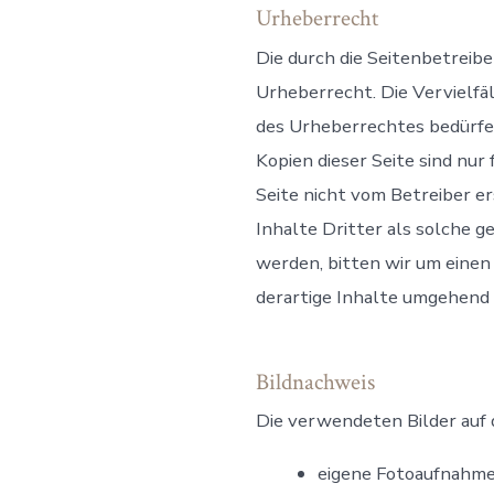
Urheberrecht
Die durch die Seitenbetreib
Urheberrecht. Die Vervielfä
des Urheberrechtes bedürfen
Kopien dieser Seite sind nur
Seite nicht vom Betreiber e
Inhalte Dritter als solche 
werden, bitten wir um eine
derartige Inhalte umgehend
Bildnachweis
Die verwendeten Bilder auf 
eigene Fotoaufnahm