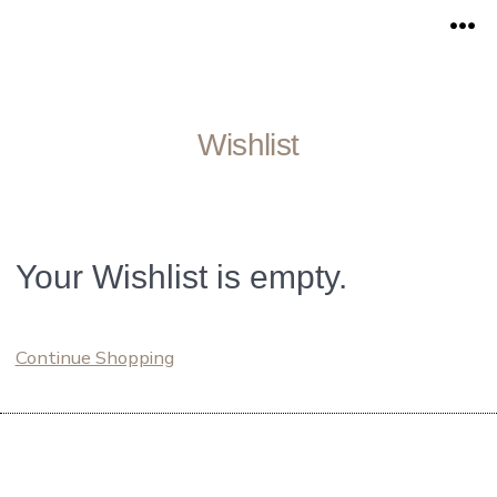
Zum
Me
Inhalt
springen
Wishlist
Your Wishlist is empty.
Continue Shopping