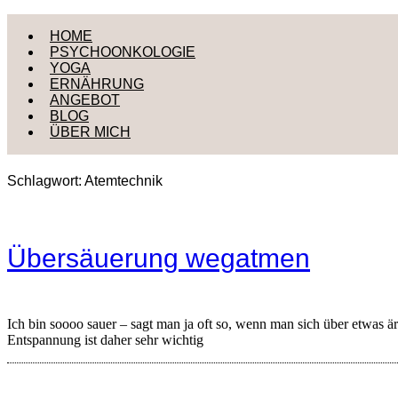
Zum
HOME
Inhalt
PSYCHOONKOLOGIE
springen
YOGA
ERNÄHRUNG
ANGEBOT
BLOG
ÜBER MICH
Schlagwort:
Atemtechnik
Übersäuerung wegatmen
Ich bin soooo sauer – sagt man ja oft so, wenn man sich über etwas 
Entspannung ist daher sehr wichtig