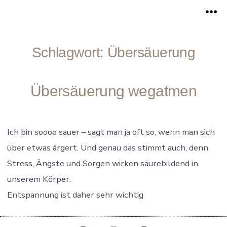
Zum
Me
Inhalt
springen
Schlagwort:
Übersäuerung
Übersäuerung wegatmen
Ich bin soooo sauer – sagt man ja oft so, wenn man sich
über etwas ärgert. Und genau das stimmt auch, denn
Stress, Ängste und Sorgen wirken säurebildend in
unserem Körper.
Entspannung ist daher sehr wichtig