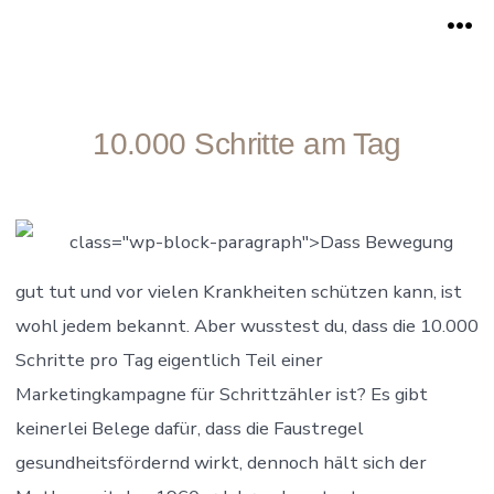
Zum
Me
Inhalt
springen
10.000 Schritte am Tag
class="wp-block-paragraph">Dass Bewegung
gut tut und vor vielen Krankheiten schützen kann, ist
wohl jedem bekannt. Aber wusstest du, dass die 10.000
Schritte pro Tag eigentlich Teil einer
Marketingkampagne für Schrittzähler ist? Es gibt
keinerlei Belege dafür, dass die Faustregel
gesundheitsfördernd wirkt, dennoch hält sich der