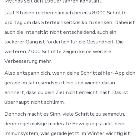
Mythos seit den 1960er Jahren konstant.
Laut Studien reichen nämlich bereits 8.000 Schritte
pro Tag um das Sterblichkeitsrisiko zu senken. Dabei ist
auch die Intensität nicht entscheidend, auch ein
lockerer Gang ist förderlich für die Gesundheit. Die
weiteren 2.000 Schritte zeigen keine weitere
Verbesserung mehr.
Also entspann dich, wenn deine Schrittzähler-App dich
gerade im Jahresendspurt hin und wieder daran
erinnert, dass du dein Ziel nicht erreicht hast. Das ist
überhaupt nicht schlimm.
Dennoch macht es Sinn, viele Schritte zu sammeln,
denn regelmäßige moderate Bewegung stärkt dein
Immunsystem, was gerade jetzt im Winter wichtig ist.