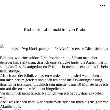
Zum
Inhalt
Men
springen
Krebsfrei – aber nicht frei von Krebs
class="wp-block-paragraph">AAuf den ersten Blick sieht das
Bild aus, wie eine schöne Urlaubserinnerung. Schaut man aber
genauer hin, sieht man, dass ich eine Perücke trage, die Augen glasig
sind, das Gesicht aufgedunsen & ich nicht mehr als ein müdes lächeln
herausbringe…
Als ich aus der Klinik entlassen wurde und krebsfrei war, haben alle
um mich herum gefeiert und auch ich hatte die Erwartungshaltung,
dass ich ja jetzt super glücklich sein müsste, denn 10 Monate habe ich
nur auf diesen einen Moment hingefiebert.
Versteht mich nicht falsch. Natürlich war ich happy, dass es vorbei
war.
Aber was danach kam, war herausfordernder für mich als die gesamte
Akuttherapie.