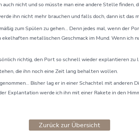
h nicht und so müsste man eine andere Stelle finden, die
 werde ihn nicht mehr brauchen und falls doch, dann ist das 
elmäßig zum Spülen zu gehen… Denn jedes mal, wenn der Po
en ekelhaften metallischen Geschmack im Mund. Wenn ich nu
önlich richtig, den Port so schnell wieder explantieren zu l
tehen, die ihn noch eine Zeit lang behalten wollen.
genommen… Bisher lag er in einer Schachtel mit anderen Din
der Explantation werde ich ihn mit einer Rakete in den Him
Zurück zur Übersicht