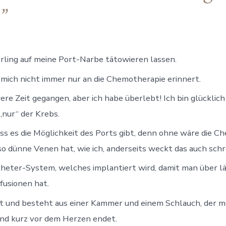
!
rling auf meine Port-Narbe tätowieren lassen.
e mich nicht immer nur an die Chemotherapie erinnert.
ere Zeit gegangen, aber ich habe überlebt! Ich bin glücklich
„nur“ der Krebs.
dass es die Möglichkeit des Ports gibt, denn ohne wäre die 
o dünne Venen hat, wie ich, anderseits weckt das auch schre
atheter-System, welches implantiert wird, damit man über l
fusionen hat.
aut und besteht aus einer Kammer und einem Schlauch, der m
nd kurz vor dem Herzen endet.