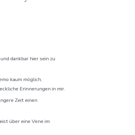
 und dankbar hier sein zu
Chemo kaum möglich,
ckliche Erinnerungen in mir.
ängere Zeit einen
eist über eine Vene im