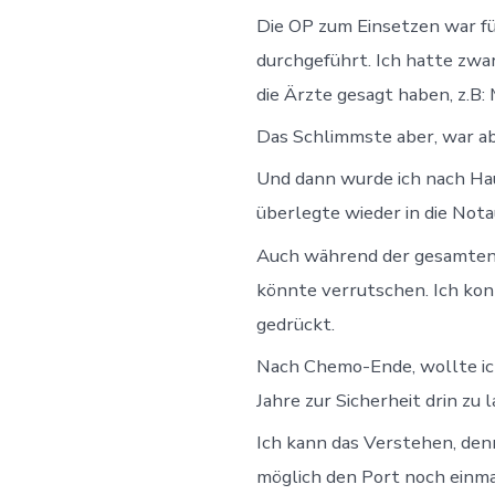
Die OP zum Einsetzen war fü
durchgeführt. Ich hatte zwa
die Ärzte gesagt haben, z.B
Das Schlimmste aber, war ab
Und dann wurde ich nach Hau
überlegte wieder in die Not
Auch während der gesamten Ze
könnte verrutschen. Ich kon
gedrückt.
Nach Chemo-Ende, wollte ich
Jahre zur Sicherheit drin zu 
Ich kann das Verstehen, denn
möglich den Port noch einmal