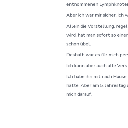
entnommenen Lymphknoten auc
Aber ich war mir sicher, ich
Allein die Vorstellung, reg
wird, hat man sofort so ein
schon übel.
Deshalb war es für mich pers
Ich kann aber auch alle Vers
Ich habe ihn mit nach Hause 
hatte. Aber am 5. Jahrestag 
mich darauf.