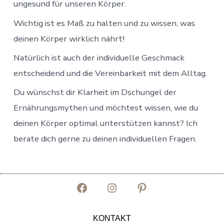
ungesund für unseren Körper.
Wichtig ist es Maß zu halten und zu wissen, was
deinen Körper wirklich nährt!
Natürlich ist auch der individuelle Geschmack
entscheidend und die Vereinbarkeit mit dem Alltag.
Du wünschst dir Klarheit im Dschungel der
Ernährungsmythen und möchtest wissen, wie du
deinen Körper optimal unterstützen kannst? Ich
berate dich gerne zu deinen individuellen Fragen.
Facebook
Instagram
Pinterest
in
in
in
KONTAKT