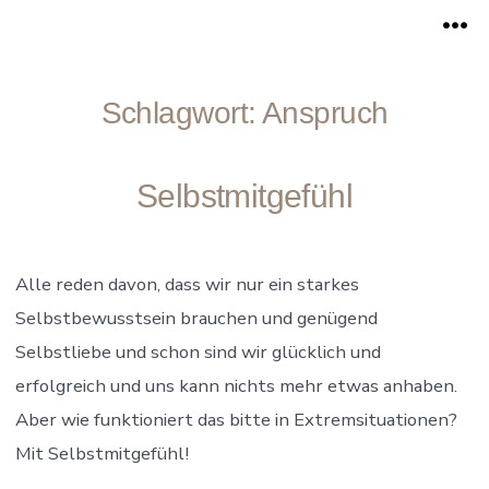
Zum
Me
Inhalt
springen
Schlagwort:
Anspruch
Selbstmitgefühl
Alle reden davon, dass wir nur ein starkes
Selbstbewusstsein brauchen und genügend
Selbstliebe und schon sind wir glücklich und
erfolgreich und uns kann nichts mehr etwas anhaben.
Aber wie funktioniert das bitte in Extremsituationen?
Mit Selbstmitgefühl!