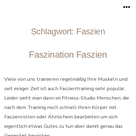
Zum
Me
Inhalt
springen
Schlagwort:
Faszien
Faszination Faszien
Viele von uns trainieren regelmäßig Ihre Muskeln und
seit einiger Zeit ist auch Faszientraining sehr populär.
Leider sieht man dann im Fitness-Studio Menschen, die
nach dem Training noch schnell Ihren Körper mit
Faszienrollen oder Ähnlichem bearbeiten um sich
eigentlich etwas Gutes zu tun aber damit genau das
Gegenteil bewirken.