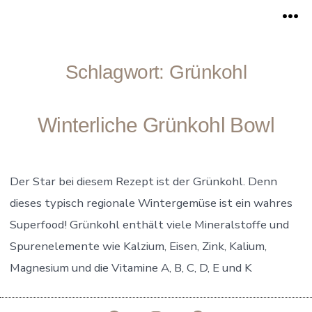
Zum
Me
Inhalt
springen
Schlagwort:
Grünkohl
Winterliche Grünkohl Bowl
Der Star bei diesem Rezept ist der Grünkohl. Denn
dieses typisch regionale Wintergemüse ist ein wahres
Superfood! Grünkohl enthält viele Mineralstoffe und
Spurenelemente wie Kalzium, Eisen, Zink, Kalium,
Magnesium und die Vitamine A, B, C, D, E und K