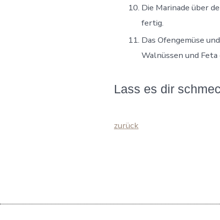
Die Marinade über de
fertig.
Das Ofengemüse und d
Walnüssen und Feta 
Lass es dir schme
zurück