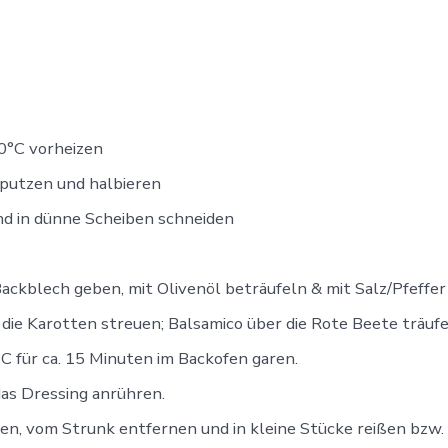
0°C vorheizen
putzen und halbieren
d in dünne Scheiben schneiden
ackblech geben, mit Olivenöl beträufeln & mit Salz/Pfeffe
die Karotten streuen; Balsamico über die Rote Beete träufe
 für ca. 15 Minuten im Backofen garen.
das Dressing anrühren.
, vom Strunk entfernen und in kleine Stücke reißen bzw. 