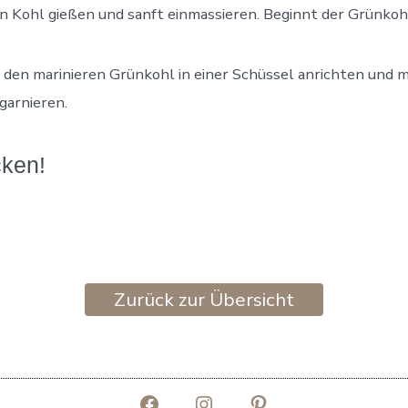
n Kohl gießen und sanft einmassieren. Beginnt der Grünkohl
en marinieren Grünkohl in einer Schüssel anrichten und m
garnieren.
cken!
Zurück zur Übersicht