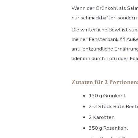
Wenn der Grünkohl als Salat 
nur schmackhafter, sondern 
Die winterliche Bowl ist sup
meiner Fensterbank 🙂 Außer
anti-entzündliche Ernährung
oder ihn durch Tofu oder E
Zutaten für 2 Portionen
130 g Grünkohl
2-3 Stück Rote Beet
2 Karotten
350 g Rosenkohl