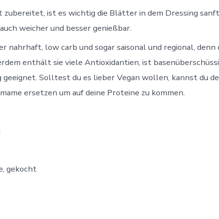
zubereitet, ist es wichtig die Blätter in dem Dressing sanft
auch weicher und besser genießbar.
er nahrhaft, low carb und sogar saisonal und regional, den
dem enthält sie viele Antioxidantien, ist basenüberschüssi
 geeignet. Solltest du es lieber Vegan wollen, kannst du d
damame ersetzen um auf deine Proteine zu kommen.
:
e, gekocht