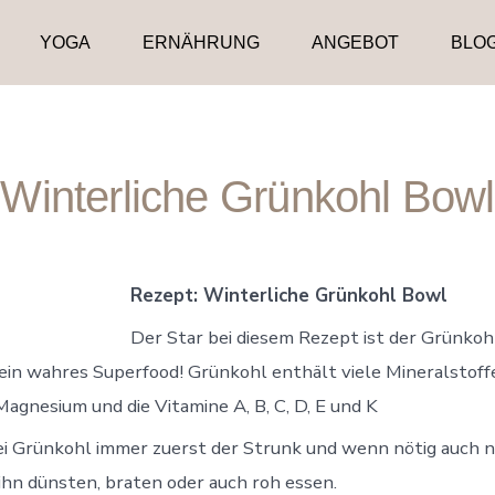
YOGA
ERNÄHRUNG
ANGEBOT
BLO
Winterliche Grünkohl Bowl
Rezept:
Winterliche Grünkohl Bowl
Der Star bei diesem Rezept ist der Grünkoh
ein wahres Superfood! Grünkohl enthält viele Mineralstof
 Magnesium und die Vitamine A, B, C, D, E und K
bei Grünkohl immer zuerst der Strunk und wenn nötig auch n
hn dünsten, braten oder auch roh essen.