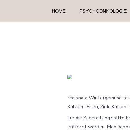
Zum
HOME
PSYCHOONKOLOGIE
Inhalt
springen
regionale Wintergemüse ist 
Kalzium, Eisen, Zink, Kalium,
Für die Zubereitung sollte 
entfernt werden. Man kann i