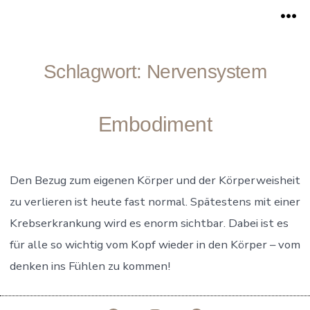
Zum
Me
Inhalt
springen
Schlagwort:
Nervensystem
Embodiment
Den Bezug zum eigenen Körper und der Körperweisheit
zu verlieren ist heute fast normal. Spätestens mit einer
Krebserkrankung wird es enorm sichtbar. Dabei ist es
für alle so wichtig vom Kopf wieder in den Körper – vom
denken ins Fühlen zu kommen!