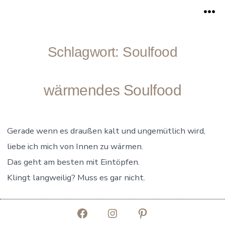
Zum
Me
Inhalt
springen
Schlagwort:
Soulfood
wärmendes Soulfood
Gerade wenn es draußen kalt und ungemütlich wird,
liebe ich mich von Innen zu wärmen.
Das geht am besten mit Eintöpfen.
Klingt langweilig? Muss es gar nicht.
Facebook
Instagram
Pinterest