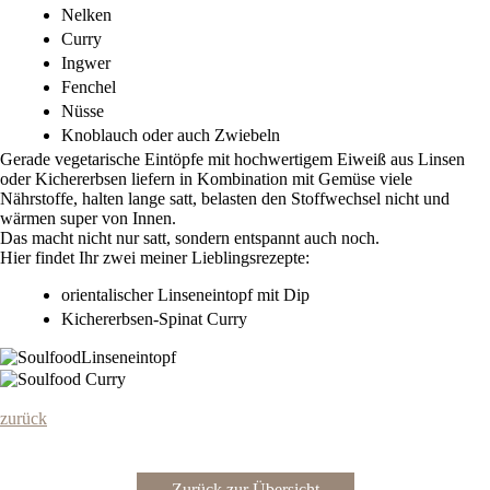
Nelken
Curry
Ingwer
Fenchel
Nüsse
Knoblauch oder auch Zwiebeln
Gerade vegetarische Eintöpfe mit hochwertigem Eiweiß aus Linsen
oder Kichererbsen liefern in Kombination mit Gemüse viele
Nährstoffe, halten lange satt, belasten den Stoffwechsel nicht und
wärmen super von Innen.
Das macht nicht nur satt, sondern entspannt auch noch.
Hier findet Ihr zwei meiner Lieblingsrezepte:
orientalischer Linseneintopf mit Dip
Kichererbsen-Spinat Curry
zurück
Zurück zur Übersicht