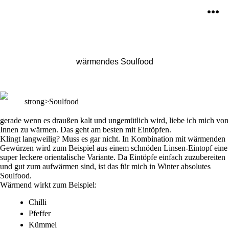
Zum
Inhalt
Men
springen
wärmendes Soulfood
strong>Soulfood
gerade wenn es draußen kalt und ungemütlich wird, liebe ich mich von
Innen zu wärmen. Das geht am besten mit Eintöpfen.
Klingt langweilig? Muss es gar nicht. In Kombination mit wärmenden
Gewürzen wird zum Beispiel aus einem schnöden Linsen-Eintopf eine
super leckere orientalische Variante. Da Eintöpfe einfach zuzubereiten
und gut zum aufwärmen sind, ist das für mich in Winter absolutes
Soulfood.
Wärmend wirkt zum Beispiel:
Chilli
Pfeffer
Kümmel