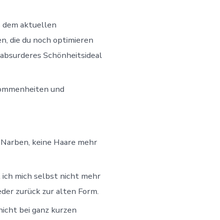
s dem aktuellen
en, die du noch optimieren
 absurderes Schönheitsideal
llkommenheiten und
e Narben, keine Haare mehr
 ich mich selbst nicht mehr
eder zurück zur alten Form.
icht bei ganz kurzen