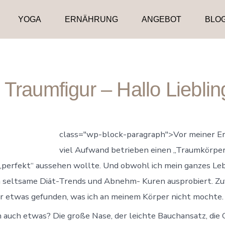
YOGA
ERNÄHRUNG
ANGEBOT
BLO
Traumfigur – Hallo Liebli
class="wp-block-paragraph">Vor meiner Er
viel Aufwand betrieben einen „Traumkörpe
h „perfekt“ aussehen wollte. Und obwohl ich mein ganzes L
 seltsame Diät-Trends und Abnehm- Kuren ausprobiert. Zuf
mer etwas gefunden, was ich an meinem Körper nicht mochte.
ch auch etwas? Die große Nase, der leichte Bauchansatz, die 