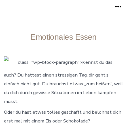
Zum
Me
Inhalt
springen
Emotionales Essen
class="wp-block-paragraph">Kennst du das
auch? Du hattest einen stressigen Tag, dir geht‘s
einfach nicht gut. Du brauchst etwas „zum beißen“, weil
du dich durch gewisse Situationen im Leben kämpfen
musst.
Oder du hast etwas tolles geschafft und belohnst dich
erst mal mit einem Eis oder Schokolade?