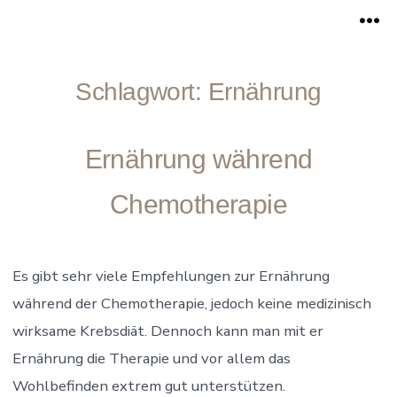
Zum
Me
Inhalt
springen
Schlagwort:
Ernährung
Ernährung während
Chemotherapie
Es gibt sehr viele Empfehlungen zur Ernährung
während der Chemotherapie, jedoch keine medizinisch
wirksame Krebsdiät. Dennoch kann man mit er
Ernährung die Therapie und vor allem das
Wohlbefinden extrem gut unterstützen.