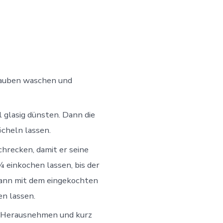
rauben waschen und
 glasig dünsten. Dann die
cheln lassen.
hrecken, damit er seine
¼ einkochen lassen, bis der
 Dann mit dem eingekochten
en lassen.
n. Herausnehmen und kurz