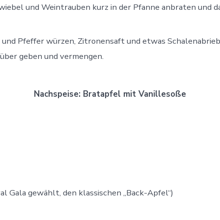
zwiebel und Weintrauben kurz in der Pfanne anbraten und d
und Pfeffer würzen, Zitronensaft und etwas Schalenabrieb
arüber geben und vermengen.
Nachspeise: Bratapfel mit Vanillesoße
yal Gala gewählt, den klassischen „Back-Apfel“)