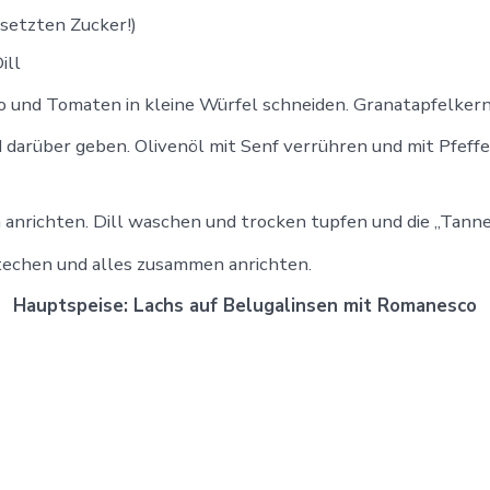
setzten Zucker!)
ill
o und Tomaten in kleine Würfel schneiden. Granatapfelkern
 darüber geben. Olivenöl mit Senf verrühren und mit Pfeff
n anrichten. Dill waschen und trocken tupfen und die „Tann
techen und alles zusammen anrichten.
Hauptspeise: Lachs auf Belugalinsen mit Romanesco