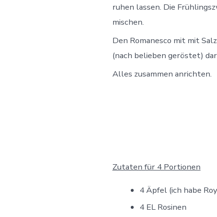
ruhen lassen. Die Frühlings
mischen.
Den Romanesco mit mit Salz 
(nach belieben geröstet) d
Alles zusammen anrichten.
Zutaten für 4 Portionen
4 Äpfel (ich habe Ro
4 EL Rosinen