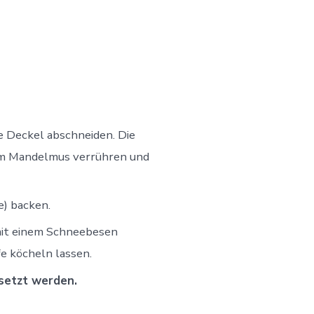
e Deckel abschneiden. Die
em Mandelmus verrühren und
e) backen.
 mit einem Schneebesen
e köcheln lassen.
setzt werden.