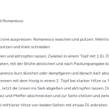
Zitrone auspressen. Romanesco waschen und putzen. Weint
putzen und klein schneiden.
en und abtropfen lassen. Zwiebel in einem Topf mit 1 EL Öl
aten, mit der Brühe ablöschen und nach Packungsangabe kö
anesco kurz dünsten oder dampfgaren und danach kalt absc
mmen mit dem Honig in einem 2. Topf bei starker Hitze ca. 
d. Jetzt die Linsen ins Sieb abgießen und abtropfen lassen.
lz und Pfeffer abschmecken und zur Seite stellen und zieh
ei mittlerer Hitze von beiden Seiten mit etwas Öl anbrate