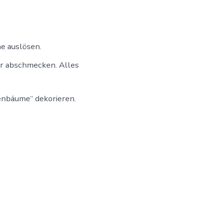
e auslösen.
er abschmecken. Alles
enbäume“ dekorieren.