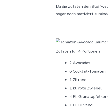
Da die Zutaten den Stoffwech
sogar noch motiviert zumin
Zutaten für 4 Portionen
2 Avocados
6 Cocktail-Tomaten
1 Zitrone
1 kl. rote Zwiebel
4 EL Granatapfelker
1 EL Olivenöl