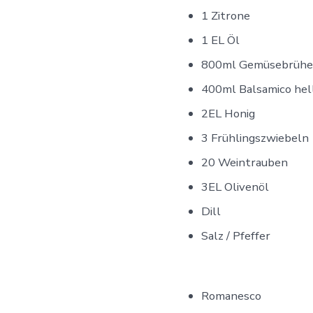
1 Zitrone
1 EL Öl
800ml Gemüsebrühe
400ml Balsamico hel
2EL Honig
3 Frühlingszwiebeln
20 Weintrauben
3EL Olivenöl
Dill
Salz / Pfeffer
Romanesco