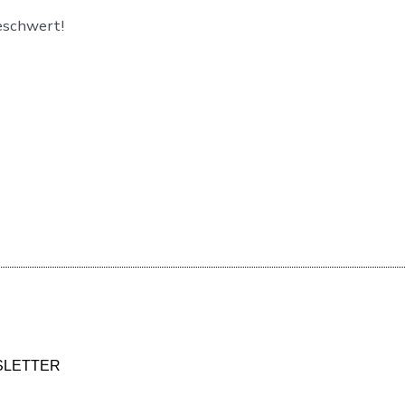
eschwert!
LETTER