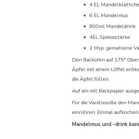
4 EL Mandelblättch
6 EL Mandelmus
800ml Mandeldrink
4EL Speisestärke
2 Msp. gemahlene Va
Den Backofen auf 175° Ober-
Äpfel mit einem Löffel ent
die Äpfel füllen.
Auf ein mit Backpapier ausg
Für die Vanillesoße den Man
einrühren. Einmal aufkochen
Mandelmus und -drink kann