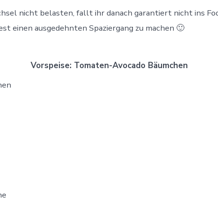
sel nicht belasten, fallt ihr danach garantiert nicht ins Fo
dest einen ausgedehnten Spaziergang zu machen 🙂
Vorspeise: Tomaten-Avocado Bäumchen
ne