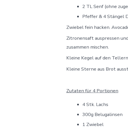
2 TL Senf (ohne zuge
Pfeffer & 4 Stängel D
Zwiebel fein hacken. Avocad
Zitronensaft auspressen und
zusammen mischen.
Kleine Kegel auf den Teller
Kleine Sterne aus Brot auss
Zutaten für 4 Portionen
4 Stk. Lachs
300g Belugalinsen
1 Zwiebel