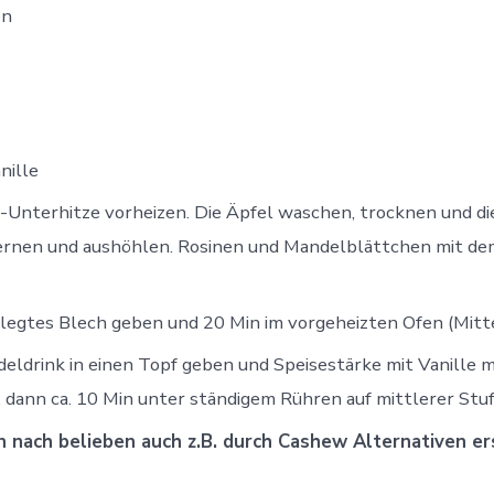
en
nille
Unterhitze vorheizen. Die Äpfel waschen, trocknen und di
kernen und aushöhlen. Rosinen und Mandelblättchen mit d
elegtes Blech geben und 20 Min im vorgeheizten Ofen (Mitt
deldrink in einen Topf geben und Speisestärke mit Vanille
, dann ca. 10 Min unter ständigem Rühren auf mittlerer Stuf
 nach belieben auch z.B. durch Cashew Alternativen er