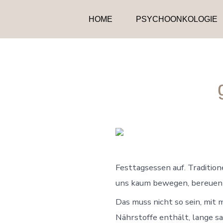
Zum
HOME
PSYCHOONKOLOGIE
Inhalt
springen
Festtagsessen auf. Tradition
uns kaum bewegen, bereuen 
Das muss nicht so sein, mit
Nährstoffe enthält, lange sa