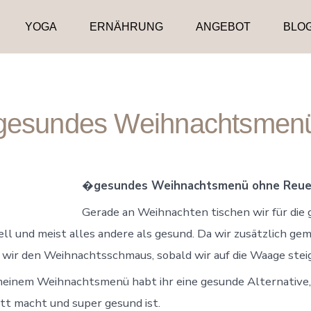
YOGA
ERNÄHRUNG
ANGEBOT
BLO
gesundes Weihnachtsmen
�
gesundes Weihnachtsmenü ohne Reu
Gerade an Weihnachten tischen wir für die 
ell und meist alles andere als gesund. Da wir zusätzlich g
wir den Weihnachtsschmaus, sobald wir auf die Waage stei
 meinem Weihnachtsmenü habt ihr eine gesunde Alternative, 
tt macht und super gesund ist.