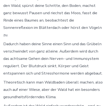
den Wald, spürst deine Schritte, den Boden, machst
ganz bewusst Pausen und riechst das Moos, fasst die
Rinde eines Baumes an, beobachtest die
Sonnenreflexion im Blätterdach oder hörst den Vögeln
zu.
Dadurch haben deine Sinne einen Sinn und das Grübeln
verschwindet von ganz alleine. Außerdem wird durch
das achtsame Gehen dein Nerven- und Immunsystem
reguliert. Der Blutdruck sinkt, Körper und Geist
entspannen sich und Stresshormone werden abgebaut.
Theoretisch kann man Waldbaden überall machen, also
auch auf einer Wiese, aber der Wald hat ein besonders
gesundheitsförderndes Klima.
Außerdem ist der Wald einfach wunderschön – egal zu