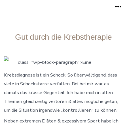
Zum
Me
Inhalt
springen
Gut durch die Krebstherapie
class="wp-block-paragraph">Eine
Krebsdiagnose ist ein Schock. So überwältigend, dass
viele in Schockstarre verfallen. Bei bei mir war es
damals das krasse Gegenteil: Ich habe mich in allen
Themen gleichzeitig verloren & alles mögliche getan,
um die Situation irgendwie „kontrollieren“ zu können.
Neben extremen Diäten & exzessivem Sport habe ich