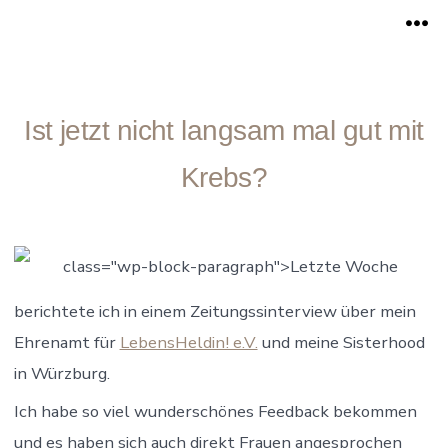
Zum
Me
Inhalt
springen
Ist jetzt nicht langsam mal gut mit
Krebs?
class="wp-block-paragraph">Letzte Woche
berichtete ich in einem Zeitungssinterview über mein
Ehrenamt für
LebensHeldin! e.V.
und meine Sisterhood
in Würzburg.
Ich habe so viel wunderschönes Feedback bekommen
und es haben sich auch direkt Frauen angesprochen