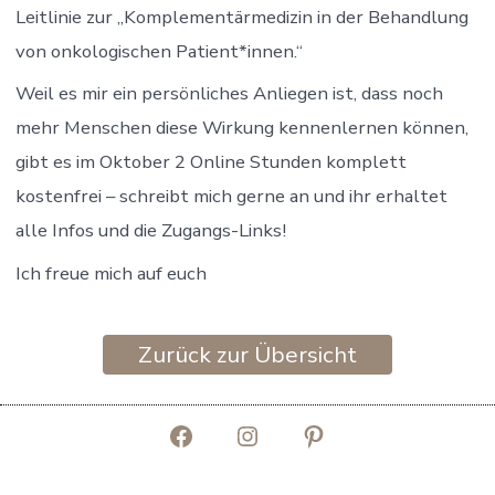
Leitlinie zur „Komplementärmedizin in der Behandlung
von onkologischen Patient*innen.“
Weil es mir ein persönliches Anliegen ist, dass noch
mehr Menschen diese Wirkung kennenlernen können,
gibt es im Oktober 2 Online Stunden komplett
kostenfrei – schreibt mich gerne an und ihr erhaltet
alle Infos und die Zugangs-Links!
Ich freue mich auf euch
Zurück zur Übersicht
Facebook
Instagram
Pinterest
in
in
in