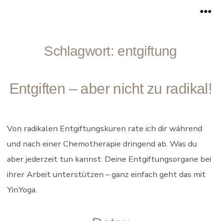
Zum
Me
Inhalt
springen
Schlagwort:
entgiftung
Entgiften – aber nicht zu radikal!
Von radikalen Entgiftungskuren rate ich dir während
und nach einer Chemotherapie dringend ab. Was du
aber jederzeit tun kannst: Deine Entgiftungsorgane bei
ihrer Arbeit unterstützen – ganz einfach geht das mit
YinYoga.