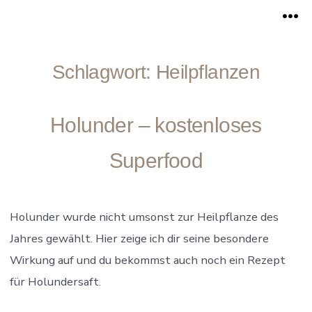
Zum
Me
Inhalt
springen
Schlagwort:
Heilpflanzen
Holunder – kostenloses
Superfood
Holunder wurde nicht umsonst zur Heilpflanze des
Jahres gewählt. Hier zeige ich dir seine besondere
Wirkung auf und du bekommst auch noch ein Rezept
für Holundersaft.