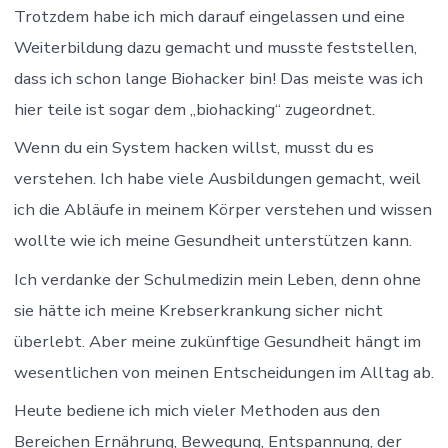
Trotzdem habe ich mich darauf eingelassen und eine
Weiterbildung dazu gemacht und musste feststellen,
dass ich schon lange Biohacker bin! Das meiste was ich
hier teile ist sogar dem „biohacking“ zugeordnet.
Wenn du ein System hacken willst, musst du es
verstehen. Ich habe viele Ausbildungen gemacht, weil
ich die Abläufe in meinem Körper verstehen und wissen
wollte wie ich meine Gesundheit unterstützen kann.
Ich verdanke der Schulmedizin mein Leben, denn ohne
sie hätte ich meine Krebserkrankung sicher nicht
überlebt. Aber meine zukünftige Gesundheit hängt im
wesentlichen von meinen Entscheidungen im Alltag ab.
Heute bediene ich mich vieler Methoden aus den
Bereichen Ernährung, Bewegung, Entspannung, der