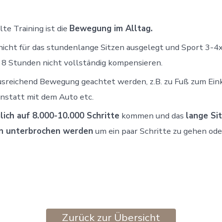
te Training ist die
Bewegung im Alltag.
nicht für das stundenlange Sitzen ausgelegt und Sport 3-
s 8 Stunden nicht vollständig kompensieren.
ausreichend Bewegung geachtet werden, z.B. zu Fuß zum Ein
anstatt mit dem Auto etc.
lich auf 8.000-10.000 Schritte
kommen und das
lange Si
n unterbrochen werden
um ein paar Schritte zu gehen ode
Zurück zur Übersicht