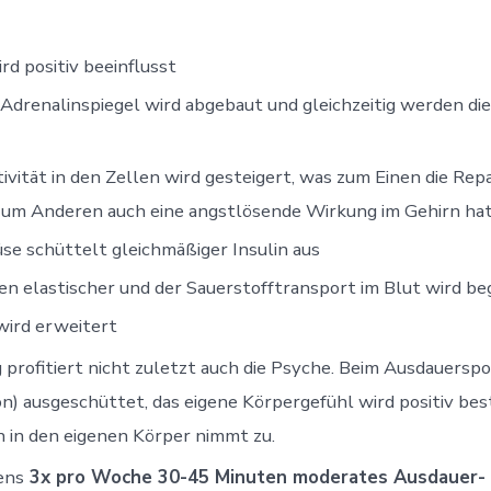
d positiv beeinflusst
 Adrenalinspiegel wird abgebaut und gleichzeitig werden di
ivität in den Zellen wird gesteigert, was zum Einen die Re
 zum Anderen auch eine angstlösende Wirkung im Gehirn ha
se schüttelt gleichmäßiger Insulin aus
n elastischer und der Sauerstofftransport im Blut wird be
ird erweitert
profitiert nicht zuletzt auch die Psyche. Beim Ausdauerspo
) ausgeschüttet, das eigene Körpergefühl wird positiv bes
n in den eigenen Körper nimmt zu.
ens
3x pro Woche 30-45 Minuten moderates Ausdauer- o