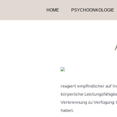
Zum
HOME
PSYCHOONKOLOGIE
Inhalt
springen
reagiert empfindlicher auf In
körperliche Leistungsfähigke
Verbrennung zu Verfügung. D
haben.