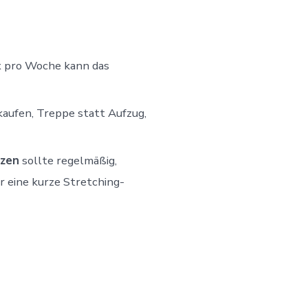
4x pro Woche kann das
kaufen, Treppe statt Aufzug,
tzen
sollte regelmäßig,
r eine kurze Stretching-