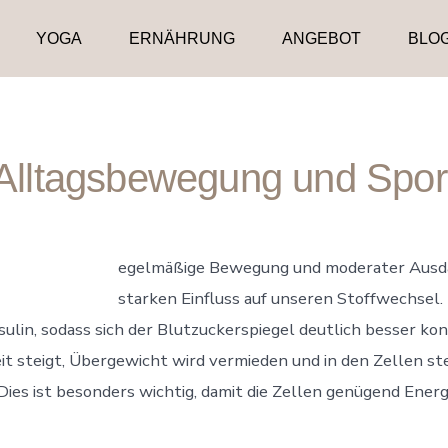
YOGA
ERNÄHRUNG
ANGEBOT
BLO
Alltagsbewegung und Spor
egelmäßige Bewegung und moderater Ausda
starken Einfluss auf unseren Stoffwechsel
sulin, sodass sich der Blutzuckerspiegel deutlich besser kon
it steigt, Übergewicht wird vermieden und in den Zellen st
ies ist besonders wichtig, damit die Zellen genügend Ener