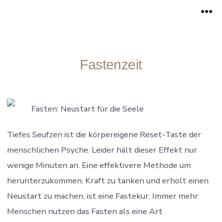
Zum
Me
Inhalt
springen
Fastenzeit
Fasten: Neustart für die Seele
Tiefes Seufzen ist die körpereigene Reset-Taste der
menschlichen Psyche. Leider hält dieser Effekt nur
wenige Minuten an. Eine effektivere Methode um
herunterzukommen, Kraft zu tanken und erholt einen
Neustart zu machen, ist eine Fastekur. Immer mehr
Menschen nutzen das Fasten als eine Art