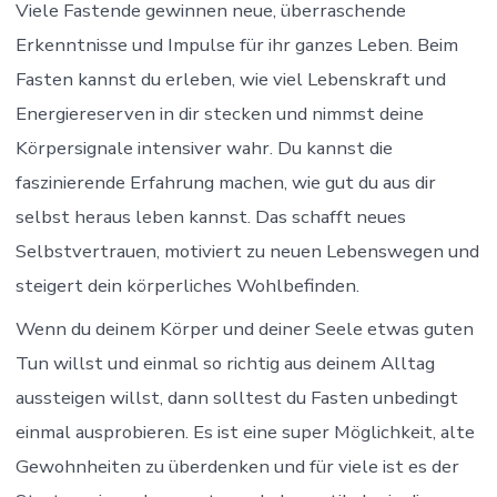
Viele Fastende gewinnen neue, überraschende
Erkenntnisse und Impulse für ihr ganzes Leben. Beim
Fasten kannst du erleben, wie viel Lebenskraft und
Energiereserven in dir stecken und nimmst deine
Körpersignale intensiver wahr. Du kannst die
faszinierende Erfahrung machen, wie gut du aus dir
selbst heraus leben kannst. Das schafft neues
Selbstvertrauen, motiviert zu neuen Lebenswegen und
steigert dein körperliches Wohlbefinden.
Wenn du deinem Körper und deiner Seele etwas guten
Tun willst und einmal so richtig aus deinem Alltag
aussteigen willst, dann solltest du Fasten unbedingt
einmal ausprobieren. Es ist eine super Möglichkeit, alte
Gewohnheiten zu überdenken und für viele ist es der