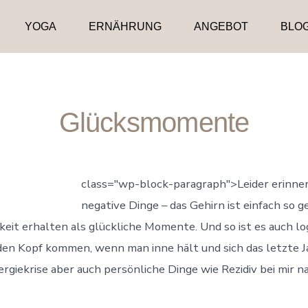
YOGA
ERNÄHRUNG
ANGEBOT
BLO
Glücksmomente
class="wp-block-paragraph">Leider erinnern
negative Dinge – das Gehirn ist einfach so g
t erhalten als glückliche Momente. Und so ist es auch log
en Kopf kommen, wenn man inne hält und sich das letzte J
Energiekrise aber auch persönliche Dinge wie Rezidiv bei mi