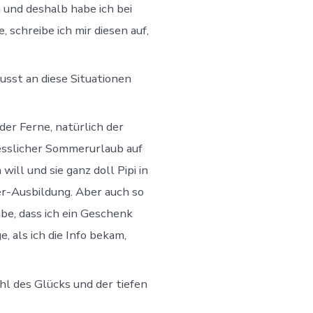
 und deshalb habe ich bei
schreibe ich mir diesen auf,
sst an diese Situationen
er Ferne, natürlich der
esslicher Sommerurlaub auf
ill und sie ganz doll Pipi in
r-Ausbildung. Aber auch so
be, dass ich ein Geschenk
 als ich die Info bekam,
l des Glücks und der tiefen