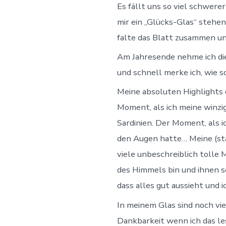
Es fällt uns so viel schwere
mir ein „Glücks-Glas“ stehe
falte das Blatt zusammen un
Am Jahresende nehme ich di
und schnell merke ich, wie sc
Meine absoluten Highlights 
Moment, als ich meine winzi
Sardinien. Der Moment, als ic
den Augen hatte… Meine (st
viele unbeschreiblich tolle
des Himmels bin und ihnen s
dass alles gut aussieht und i
In meinem Glas sind noch v
Dankbarkeit wenn ich das le