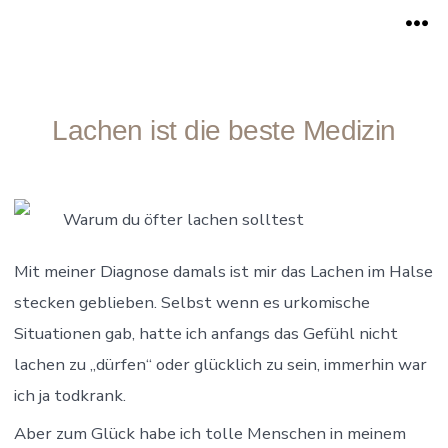
Zum
Me
Inhalt
springen
Lachen ist die beste Medizin
Warum du öfter lachen solltest
Mit meiner Diagnose damals ist mir das Lachen im Halse
stecken geblieben. Selbst wenn es urkomische
Situationen gab, hatte ich anfangs das Gefühl nicht
lachen zu „dürfen“ oder glücklich zu sein, immerhin war
ich ja todkrank.
Aber zum Glück habe ich tolle Menschen in meinem