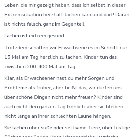
Leben, die mir gezeigt haben, dass ich selbst in dieser
Extremsituation herzhaft lachen kann und darf! Daran
ist nichts falsch, ganz im Gegenteil.
Lachen ist extrem gesund.
Trotzdem schaffen wir Erwachsene es im Schnitt nur
15 Mal am Tag herzlich zu lachen. Kinder tun das
zwischen 200-400 Mal am Tag.
Klar, als Erwachsener hast du mehr Sorgen und
Probleme als früher, aber heißt das, wir dürfen uns
über schöne Dingen nicht mehr freuen? Kinder sind
auch nicht den ganzen Tag fröhlich, aber sie bleiben
nicht lange an ihrer schlechten Laune hängen.
Sie lachen über süße oder seltsame Tiere, über lustige