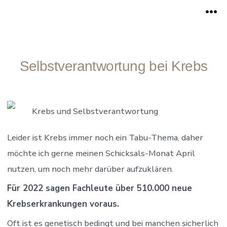
Zum
Me
Inhalt
springen
Selbstverantwortung bei Krebs
Krebs und Selbstverantwortung
Leider ist Krebs immer noch ein Tabu-Thema, daher
möchte ich gerne meinen Schicksals-Monat April
nutzen, um noch mehr darüber aufzuklären.
Für 2022 sagen Fachleute über 510.000 neue
Krebserkrankungen voraus.
Oft ist es genetisch bedingt und bei manchen sicherlich