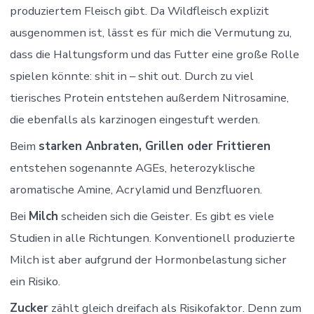
produziertem Fleisch gibt. Da Wildfleisch explizit
ausgenommen ist, lässt es für mich die Vermutung zu,
dass die Haltungsform und das Futter eine große Rolle
spielen könnte: shit in – shit out. Durch zu viel
tierisches Protein entstehen außerdem Nitrosamine,
die ebenfalls als karzinogen eingestuft werden.
Beim
starken Anbraten, Grillen oder Frittieren
entstehen sogenannte AGEs, heterozyklische
aromatische Amine, Acrylamid und Benzfluoren.
Bei
Milch
scheiden sich die Geister. Es gibt es viele
Studien in alle Richtungen. Konventionell produzierte
Milch ist aber aufgrund der Hormonbelastung sicher
ein Risiko.
Zucker
zählt gleich dreifach als Risikofaktor. Denn zum