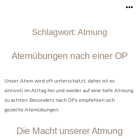
Zum
Me
Inhalt
springen
Schlagwort:
Atmung
Atemübungen nach einer OP
Unser Atem wird oft unterschätzt, daher ist es
sinnvoll im Alltag hin und wieder auf eine tiefe Atmung
zu achten. Besonders nach OPs empfehlen sich
gezielte Atemübungen.
Die Macht unserer Atmung