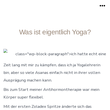
Zum
Me
Inhalt
springen
Was ist eigentlich Yoga?
class="wp-block-paragraph">ich hatte echt eine
Zeit lang mit mir zu kämpfen, dass ich ja Yogalehrerin
bin, aber so viele Asanas einfach nicht in ihrer vollen
Ausprägung machen kann.
Bis zum Start meiner Antihormontherapie war mein
Körper super flexibel.
Mit der ersten Zoladex Spritze änderte sich das