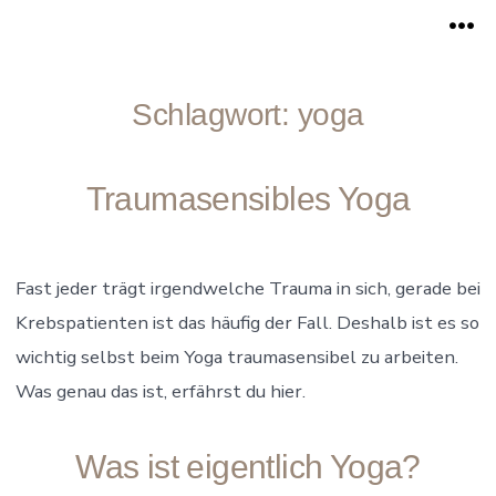
Zum
Me
Inhalt
springen
Schlagwort:
yoga
Traumasensibles Yoga
Fast jeder trägt irgendwelche Trauma in sich, gerade bei
Krebspatienten ist das häufig der Fall. Deshalb ist es so
wichtig selbst beim Yoga traumasensibel zu arbeiten.
Was genau das ist, erfährst du hier.
Was ist eigentlich Yoga?