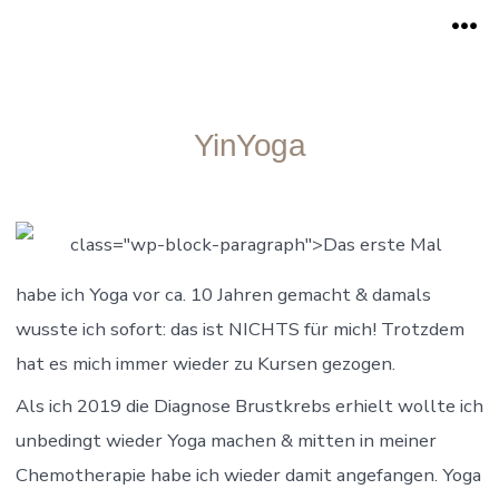
Zum
Me
Inhalt
springen
YinYoga
class="wp-block-paragraph">Das erste Mal
habe ich Yoga vor ca. 10 Jahren gemacht & damals
wusste ich sofort: das ist NICHTS für mich! Trotzdem
hat es mich immer wieder zu Kursen gezogen.
Als ich 2019 die Diagnose Brustkrebs erhielt wollte ich
unbedingt wieder Yoga machen & mitten in meiner
Chemotherapie habe ich wieder damit angefangen. Yoga