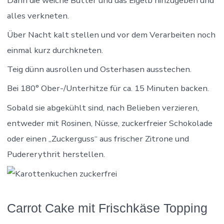
Dann die weiche Butter und das Eigelb hinzugeben und
alles verkneten.
Über Nacht kalt stellen und vor dem Verarbeiten noch
einmal kurz durchkneten.
Teig dünn ausrollen und Osterhasen ausstechen.
Bei 180° Ober-/Unterhitze für ca. 15 Minuten backen.
Sobald sie abgekühlt sind, nach Belieben verzieren,
entweder mit Rosinen, Nüsse, zuckerfreier Schokolade
oder einen „Zuckerguss“ aus frischer Zitrone und
Pudererythrit herstellen.
Carrot Cake mit Frischkäse Topping