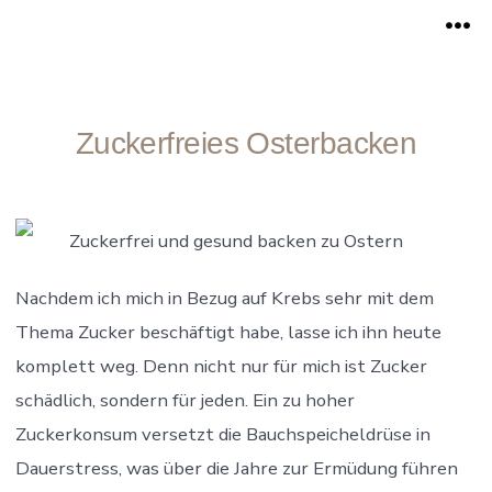
Zum
Me
Inhalt
springen
Zuckerfreies Osterbacken
Zuckerfrei und gesund backen zu Ostern
Nachdem ich mich in Bezug auf Krebs sehr mit dem
Thema Zucker beschäftigt habe, lasse ich ihn heute
komplett weg. Denn nicht nur für mich ist Zucker
schädlich, sondern für jeden. Ein zu hoher
Zuckerkonsum versetzt die Bauchspeicheldrüse in
Dauerstress, was über die Jahre zur Ermüdung führen