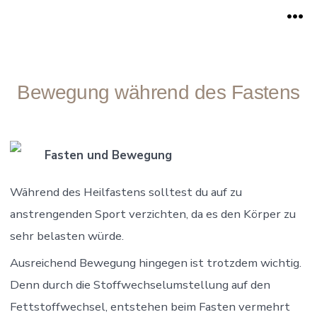
Zum
Me
Inhalt
springen
Bewegung während des Fastens
Fasten und Bewegung
Während des Heilfastens solltest du auf zu
anstrengenden Sport verzichten, da es den Körper zu
sehr belasten würde.
Ausreichend Bewegung hingegen ist trotzdem wichtig.
Denn durch die Stoffwechselumstellung auf den
Fettstoffwechsel, entstehen beim Fasten vermehrt