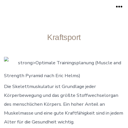
Zum
Me
Inhalt
springen
Kraftsport
strong>Optimale Trainingsplanung (Muscle and
Strength Pyramid nach Eric Helms)
Die Skelettmuskulatur ist Grundlage jeder
Körperbewegung und das größte Stoffwechselorgan
des menschlichen Körpers. Ein hoher Anteil an
Muskelmasse und eine gute Kraftfähigkeit sind in jedem
Alter für die Gesundheit wichtig.