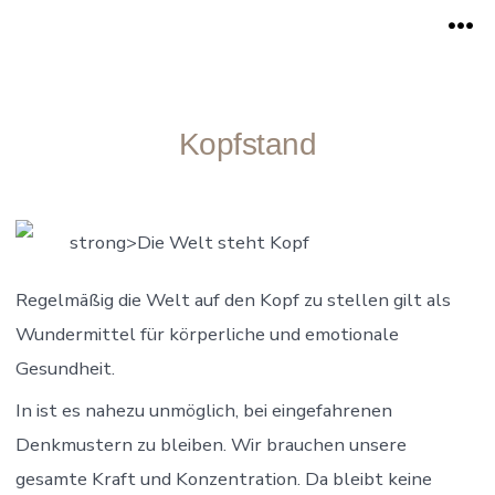
Zum
Me
Inhalt
springen
Kopfstand
strong>Die Welt steht Kopf
Regelmäßig die Welt auf den Kopf zu stellen gilt als
Wundermittel für körperliche und emotionale
Gesundheit.
In ist es nahezu unmöglich, bei eingefahrenen
Denkmustern zu bleiben. Wir brauchen unsere
gesamte Kraft und Konzentration. Da bleibt keine