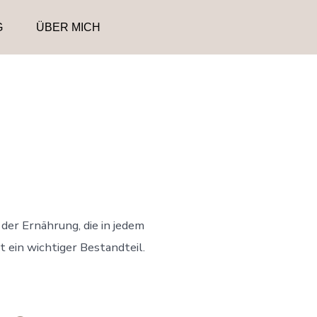
G
ÜBER MICH
der Ernährung, die in jedem
 ein wichtiger Bestandteil.