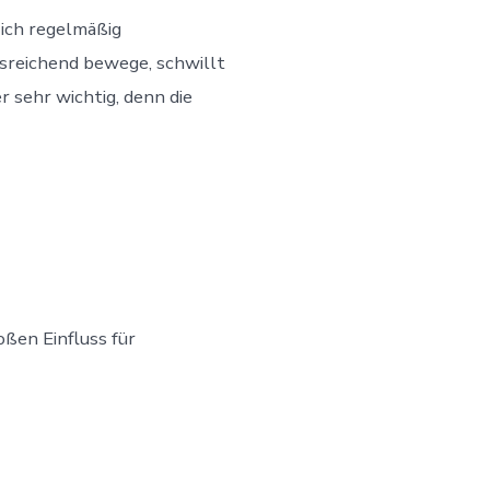
ich regelmäßig
ausreichend bewege, schwillt
r sehr wichtig, denn die
ßen Einfluss für