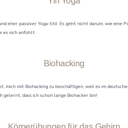
Yin Yoga
 und eher passiver Yoga-Stil. Es geht nicht darum, wie eine 
 es sich anfühlt.
Biohacking
t, mich mit Biohacking zu beschäftigen, weil es im deutsch
h gelernt, dass ich schon lange Biohacker bin!
Körperübungen für das Gehirn