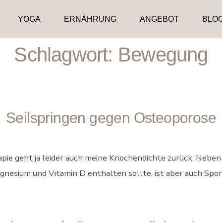
YOGA
ERNÄHRUNG
ANGEBOT
BLO
Schlagwort:
Bewegung
Seilspringen gegen Osteoporose
ie geht ja leider auch meine Knochendichte zurück. Neben 
gnesium und Vitamin D enthalten sollte, ist aber auch Sport