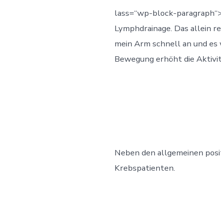
lass=“wp-block-paragraph“>
Lymphdrainage. Das allein re
mein Arm schnell an und es w
Bewegung erhöht die Aktivi
Neben den allgemeinen posi
Krebspatienten.