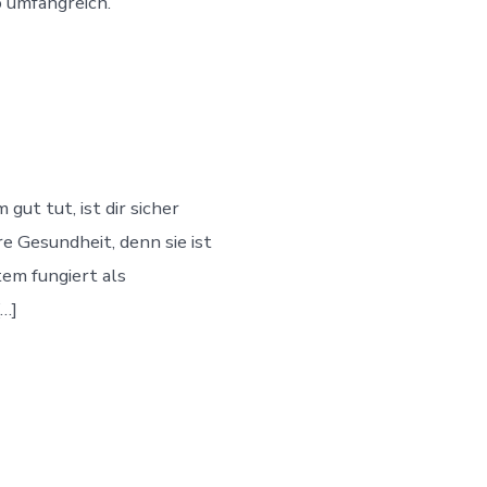
o umfangreich.
t tut, ist dir sicher
e Gesundheit, denn sie ist
em fungiert als
…]