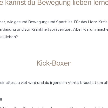
e kannst du Bewegung lieben lern
über, wie gesund Bewegung und Sport ist. Für das Herz-Kreis
 Verdauung und zur Krankheitsprävention. Aber warum mach
zu lieben?
Kick-Boxen
ir alles zu viel wird und du irgendein Ventil brauchst um al
d!