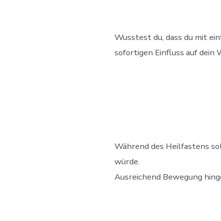
Wusstest du, dass du mit e
sofortigen Einfluss auf dein
Während des Heilfastens sol
würde.
Ausreichend Bewegung hinge