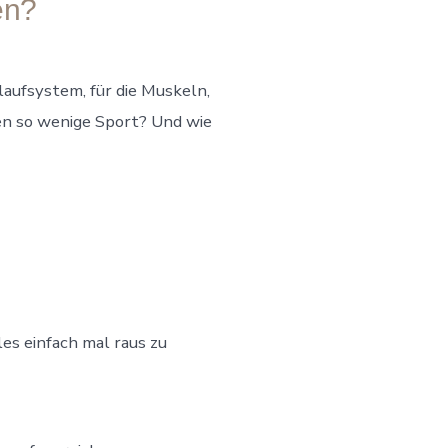
en?
laufsystem, für die Muskeln,
en so wenige Sport? Und wie
les einfach mal raus zu