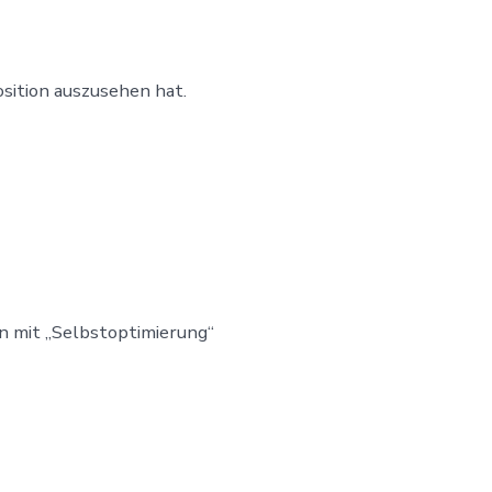
Position auszusehen hat.
en mit „Selbstoptimierung“