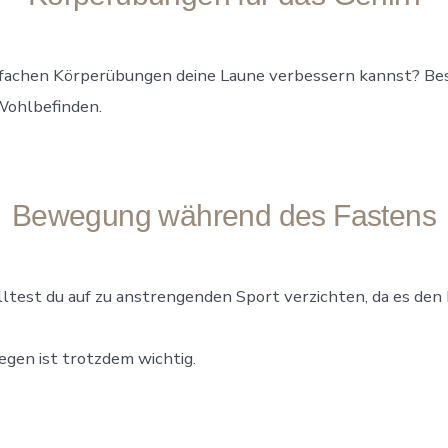
infachen Körperübungen deine Laune verbessern kannst? 
 Wohlbefinden.
Bewegung während des Fastens
ltest du auf zu anstrengenden Sport verzichten, da es den
gen ist trotzdem wichtig.