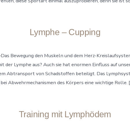
ehlen, diese Sportart einmal auszuprobieren, denn sie ist s
Lymphe – Cupping
Das Bewegung den Muskeln und dem Herz-Kreislaufsystem gu
it der Lymphe aus? Auch sie hat enormen Einfluss auf unser
m Abtransport von Schadstoffen beteiligt. Das Lymphsyst
bei Abwehrmechanismen des Körpers eine wichtige Rolle. [
Training mit Lymphödem